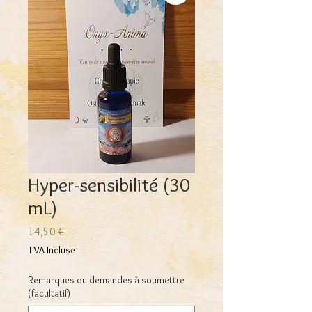
Hyper-sensibilité (30
mL)
Prix
14,50 €
TVA Incluse
Remarques ou demandes à soumettre
(facultatif)