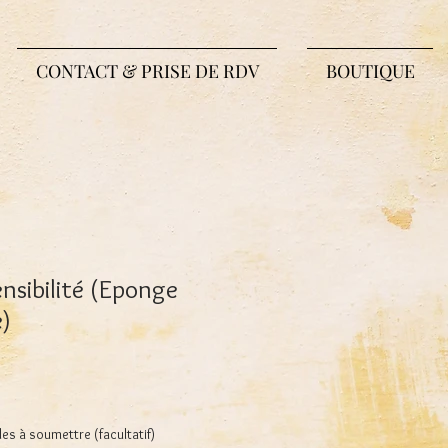
CONTACT & PRISE DE RDV
BOUTIQUE
nsibilité (Eponge
)
 à soumettre (facultatif)