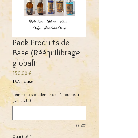
Pack Produits de
Base (Rééquilibrage
global)
Prix
150,00 €
TVA Incluse
Remarques ou demandes à soumettre
(facultatif)
0/500
Quantité
*