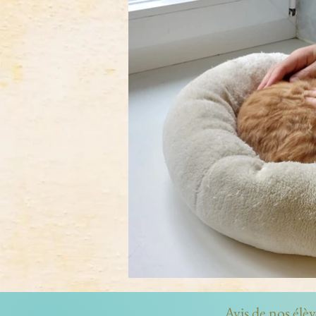
Avis de nos élèv