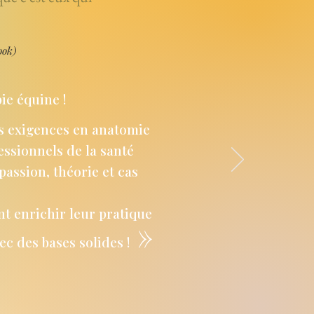
ook)
ie équine !
s exigences en anatomie
essionnels de la santé
passion, théorie et cas
t enrichir leur pratique
»
c des bases solides !