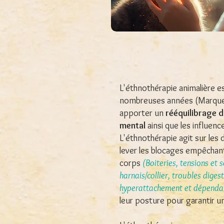
L'éthnothérapie animalière 
nombreuses années (Marque
apporter un
rééquilibrage 
mental
ainsi que les influen
L'éthnothérapie agit sur les
lever les blocages empêchant
corps
(Boiteries, tensions et 
harnais/collier, troubles dige
hyperattachement et dépendanc
leur posture pour garantir un