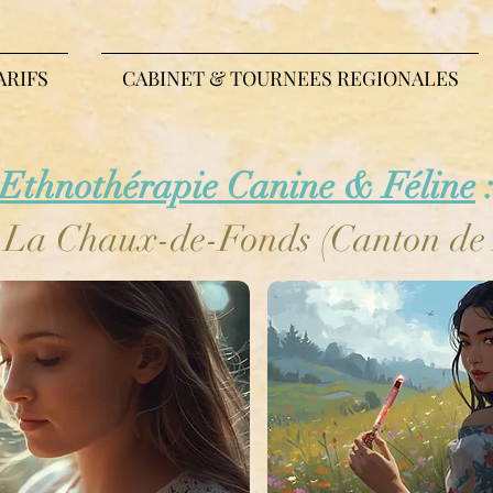
ARIFS
CABINET & TOURNEES REGIONALES
Ethnothérapie Canine & Féline
 : La Chaux-de-Fonds (Canton de 