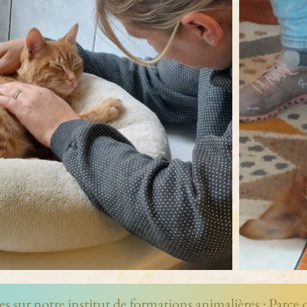
es sur notre institut de formations animalières : Parce 