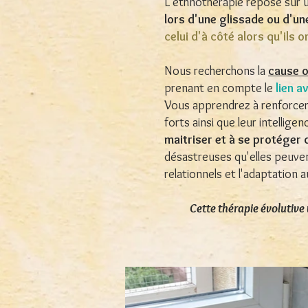
L'éthnothérapie repose sur 
lors d'une glissade ou d'un
celui d'à côté alors qu'ils
Nous recherchons la
cause o
prenant en compte le
lien a
Vous apprendrez à renforcer l
forts ainsi que leur intellig
maitriser et à se protéger 
désastreuses qu'elles peuvent
relationnels et l'adaptation a
Cette thérapie évolutive