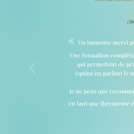
(To
«
Un immense merci pou
Une formation complète
qui permettent de pra
équine en parlant le m
Je ne peux que recomman
en tant que thérapeute é