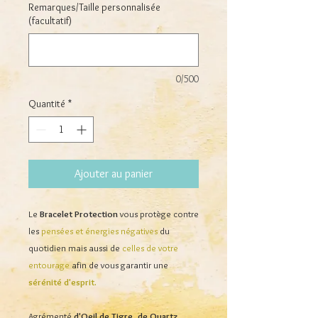
Remarques/Taille personnalisée
(facultatif)
0/500
Quantité
*
Ajouter au panier
Le
Bracelet Protection
vous protège contre
les
pensées et énergies négatives
du
quotidien mais aussi de
celles de votre
entourage
afin de vous garantir une
sérénité d'esprit.
Agrémenté
d'Oeil de Tigre, de Quartz