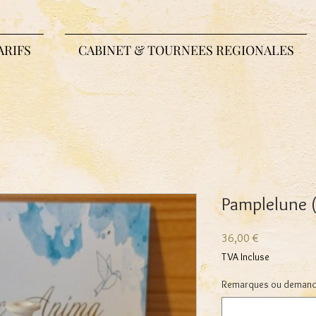
ARIFS
CABINET & TOURNEES REGIONALES
Pamplelune 
Prix
36,00 €
TVA Incluse
Remarques ou demandes