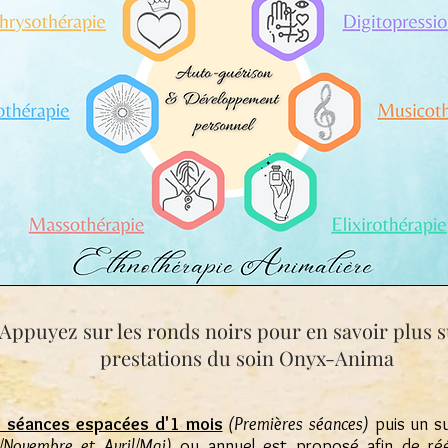
Appuyez sur les ronds noirs pour en savoir plus s
prestations du soin Onyx-Anima
3 séances espacées d'1 mois
(Premières séances)
puis un s
/Novembre et Avril/Mai)
ou annuel est proposé afin de rééq