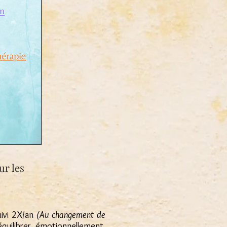
ur les
uivi 2X/an
(Au changement de
uilibrer émotionnellement,