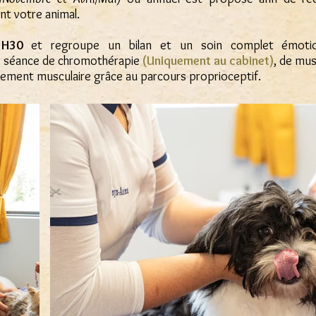
t votre animal.
1H30
et regroupe un bilan et un soin complet émotion
ne séance de chromothérapie
(Uniquement au cabinet)
, de mus
cement musculaire grâce au parcours proprioceptif.