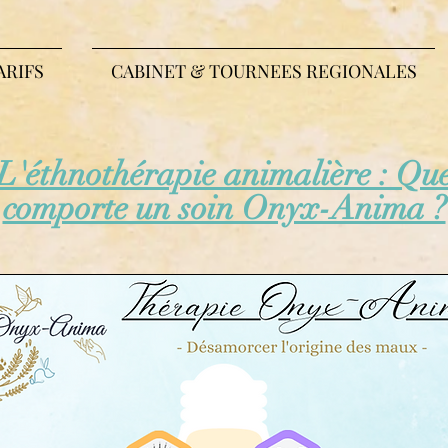
ARIFS
CABINET & TOURNEES REGIONALES
L'éthnothérapie animalière : Qu
comporte un soin Onyx-Anima ?