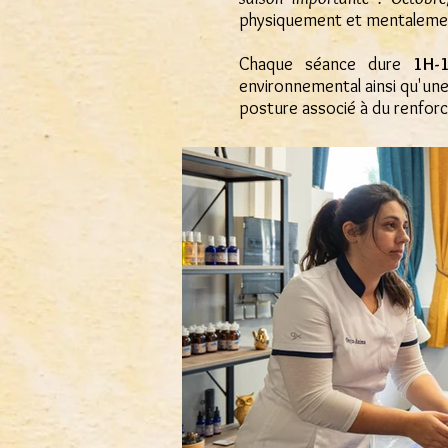
physiquement et mentalemen
Chaque séance dure
1H-
environnemental ainsi qu'u
posture associé à du renfor