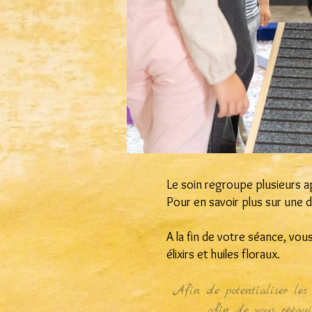
Le soin regroupe plusieurs a
Pour en savoir plus sur une di
A la fin de votre séance, vous
élixirs et huiles floraux.
Afin de potentialiser les
afin de vous rééquil